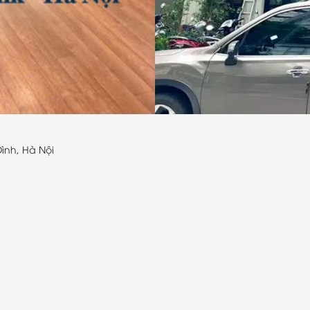
ình, Hà Nội