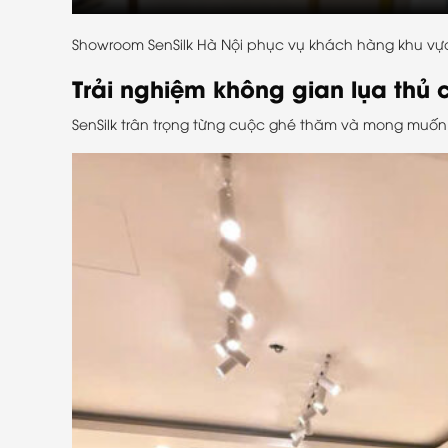
Showroom SenSilk Hà Nội phục vụ khách hàng khu vực
Trải nghiệm không gian lụa thủ c
SenSilk trân trọng từng cuộc ghé thăm và mong muốn 