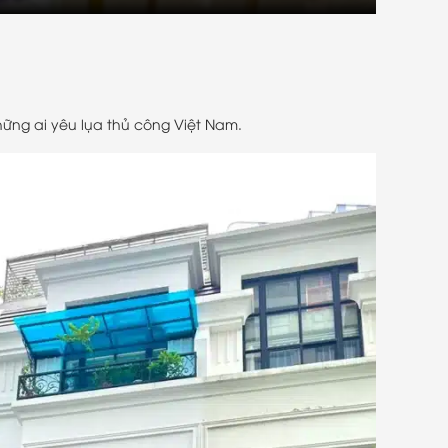
ững ai yêu lụa thủ công Việt Nam.