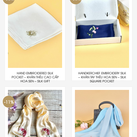
HAND EMBROIDERED SILK
HANDKERCHIEF EMBROIDERY SILK
POCKET – KHĂN THÊU CAO CẤP
– KHĂN TAY THÊU HOA SEN – SILK
HOA SEN – SILK GIFT
SQUARE POCKET
-11%