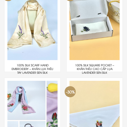
100% SILK SCARF HAND
100% SILK SQUARE POCKET –
EMBROIDERY – KHĂN LỤA THÊU
KHĂN THÊU CAO CẤP LỤA
TAY LAVENDER SEN SILK
LAVENDER SEN SILK
-30%