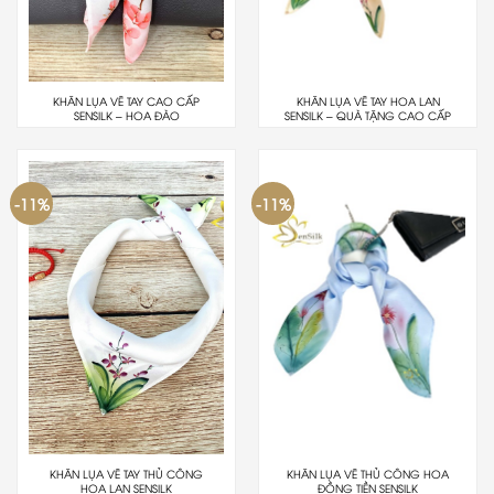
KHĂN LỤA VẼ TAY CAO CẤP
KHĂN LỤA VẼ TAY HOA LAN
SENSILK – HOA ĐÀO
SENSILK – QUÀ TẶNG CAO CẤP
-11%
-11%
KHĂN LỤA VẼ TAY THỦ CÔNG
KHĂN LỤA VẼ THỦ CÔNG HOA
HOA LAN SENSILK
ĐỒNG TIỀN SENSILK