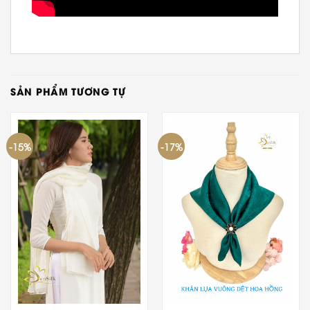
SẢN PHẨM TƯƠNG TỰ
-15%
-17%