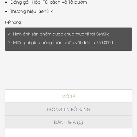
Đóng gói: Hộp, Túi xách và Tờ bướm
Thương hiệu: SenSilk
Hết hàng
Hình ảnh sản phẩm được chụp thực tế tại SenSilk
Miễn phí giao hàng toàn quốc với đơn từ 750.000đ
MÔ TẢ
THÔNG TIN BỔ SUNG
ĐÁNH GIÁ (0)