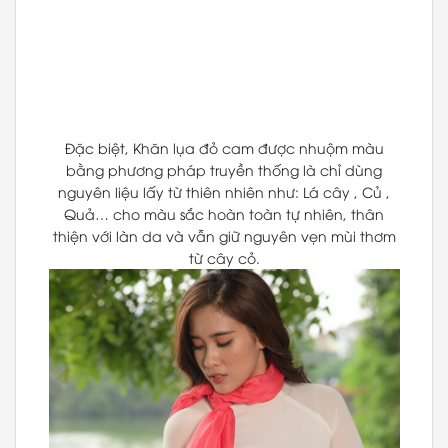
Đặc biệt, Khăn lụa đỏ cam được nhuộm màu
bằng phương pháp truyền thống là chỉ dùng
nguyên liệu lấy từ thiên nhiên như: Lá cây , Củ ,
Quả… cho màu sắc hoàn toàn tự nhiên, thân
thiện với làn da và vẫn giữ nguyên vẹn mùi thơm
từ cây cỏ.