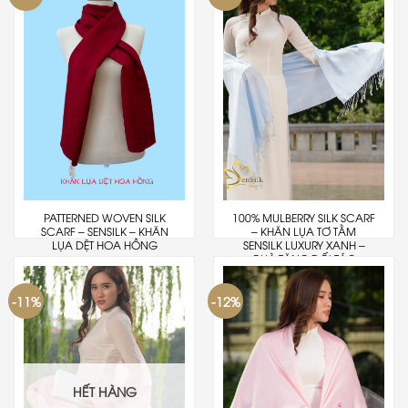
PATTERNED WOVEN SILK
100% MULBERRY SILK SCARF
SCARF – SENSILK – KHĂN
– KHĂN LỤA TƠ TẰM
LỤA DỆT HOA HỒNG
SENSILK LUXURY XANH –
QUÀ TẶNG ĐỐI TÁC
-11%
-12%
HẾT HÀNG