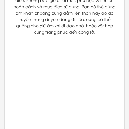
điển, không bao giờ bị lỗi mốt, phù hợp với nhiều
hoàn cảnh và mục đích sử dụng. Bạn có thể dùng
làm khăn choàng cùng đầm liền thân hay áo dài
truyền thống duyên dáng đi tiệc, cũng có thể
quàng nhẹ giữ ấm khi đi dạo phố, hoặc kết hợp
cùng trang phục đến công sở.