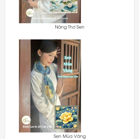
Nàng Thơ Sen
Sen Mùa Vàng