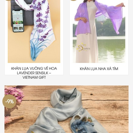
KHĂN LỤA VUÔNG VẼ HOA
KHĂN LỤA NHA XÁ TÍM
LAVENDER SENSILK –
VIETNAM GIFT
-9%