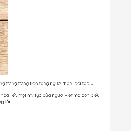
g trang trọng trao tặng người thân, đối tác…
 hóa Tết, một mỹ tục của người Việt mà còn biểu
g tồn.