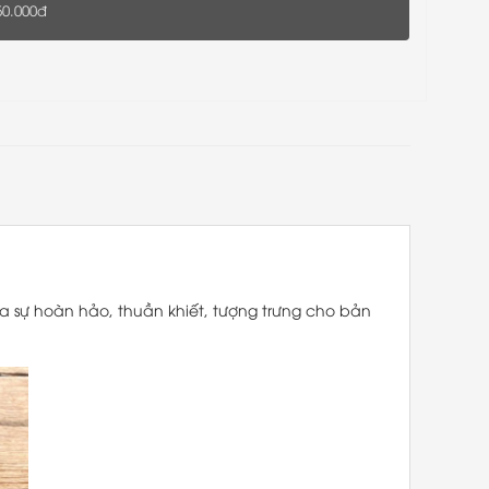
50.000đ
a sự hoàn hảo, thuần khiết, tượng trưng cho bản