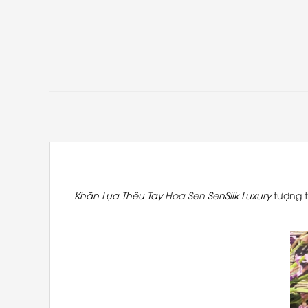
Khăn Lụa Thêu Tay
Hoa Sen
SenSilk Luxury
tượng t