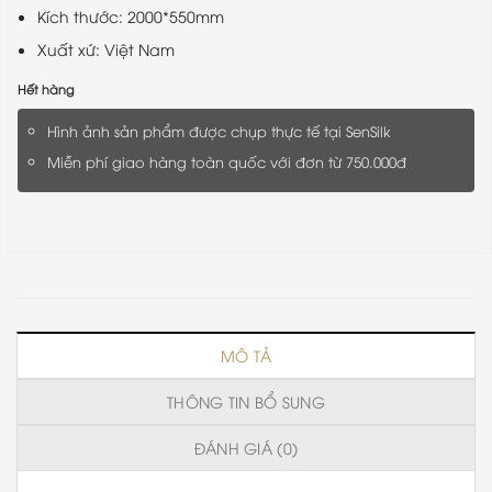
Kích thước: 2000*550mm
Xuất xứ: Việt Nam
Hết hàng
Hình ảnh sản phẩm được chụp thực tế tại SenSilk
Miễn phí giao hàng toàn quốc với đơn từ 750.000đ
MÔ TẢ
THÔNG TIN BỔ SUNG
ĐÁNH GIÁ (0)