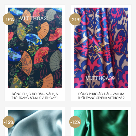
-15%
-21%
ĐỒNG PHỤC ÁO DÀI – VẢI LỤA
ĐỒNG PHỤC ÁO DÀI – VẢI LỤA
THỜI TRANG SENSILK VLTTHOA21
THỜI TRANG SENSILK VLTTHOA39
-12%
-12%