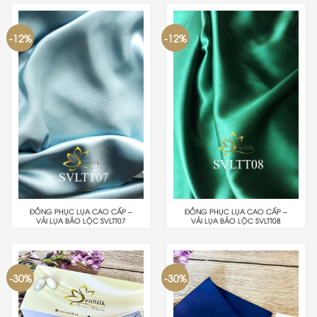
-12%
-12%
ĐỒNG PHỤC LỤA CAO CẤP –
ĐỒNG PHỤC LỤA CAO CẤP –
VẢI LỤA BẢO LỘC SVLTT07
VẢI LỤA BẢO LỘC SVLTT08
-30%
-30%