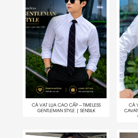
CÀ VẠT LỤA CAO CẤP – TIMELESS
CÀ 
GENTLEMAN STYLE | SENSILK
CAVAT