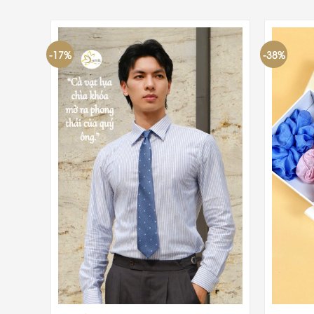
-17%
-38%