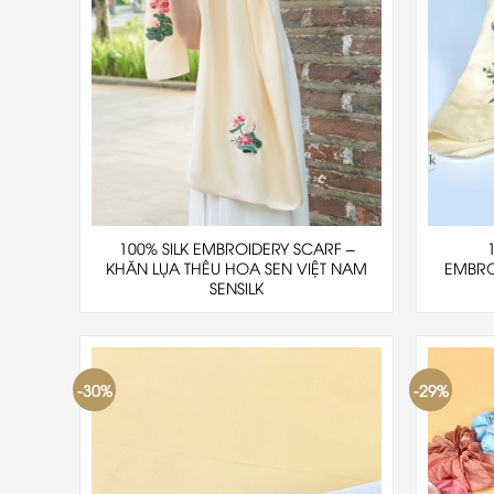
100% SILK EMBROIDERY SCARF –
KHĂN LỤA THÊU HOA SEN VIỆT NAM
EMBRO
SENSILK
-30%
-29%