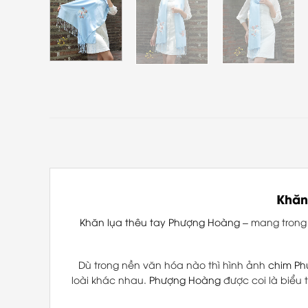
Khăn
Khăn lụa thêu tay Phượng Hoàng
– mang trong 
Dù trong nền văn hóa nào thì hình ảnh
chim P
loài khác nhau.
Phượng Hoàng
được coi là biểu