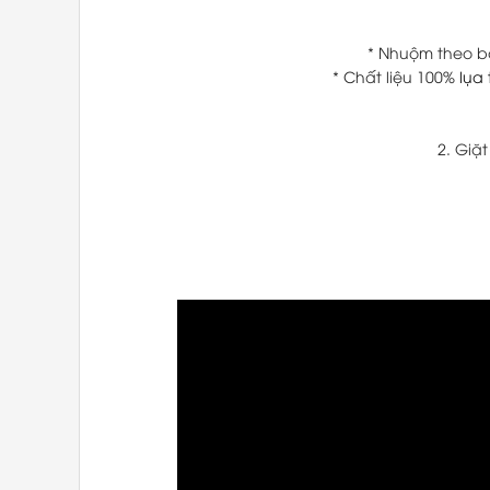
* Nhuộm theo b
* Chất liệu 100%
lụa
2. Giặ