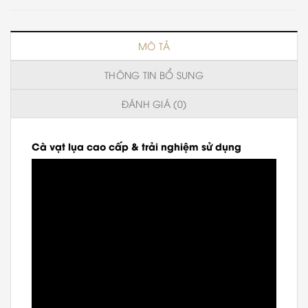
MÔ TẢ
THÔNG TIN BỔ SUNG
ĐÁNH GIÁ (0)
Cà vạt lụa cao cấp & trải nghiệm sử dụng