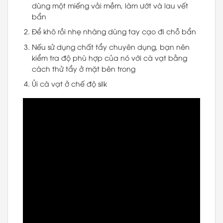
dùng một miếng vải mềm, làm ướt và lau vết
bẩn
Để khô rồi nhẹ nhàng dùng tay cạo đi chỗ bẩn
Nếu sử dụng chất tẩy chuyên dụng, bạn nên
kiểm tra độ phù hợp của nó với cà vạt bằng
cách thử tẩy ở mặt bên trong
Ủi cà vạt ở chế độ silk