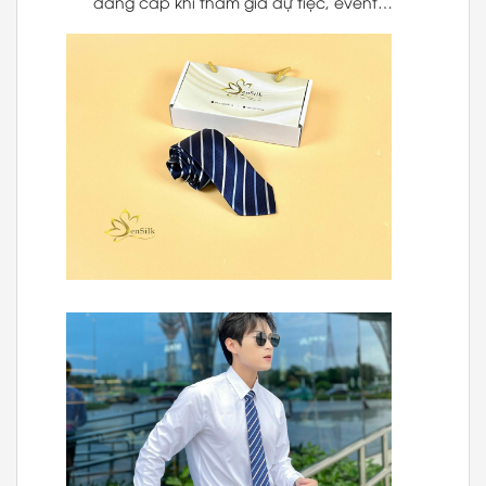
đẳng cấp khi tham gia dự tiệc, event…