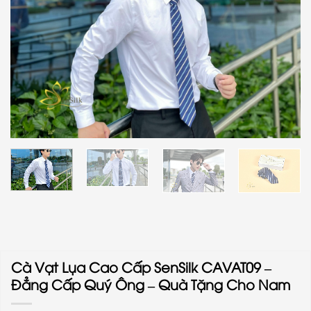
Cà Vạt Lụa Cao Cấp SenSilk CAVAT09 –
Đẳng Cấp Quý Ông – Quà Tặng Cho Nam