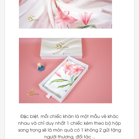
Đặc biệt, mỗi chiếc khăn là một mẫu vẽ khác
nhau và chỉ duy nhất 1 chiếc kèm theo bộ hộp
sang trọng sẽ là món quà có 1 không 2
gửi tặng
người thương, đối tác ..