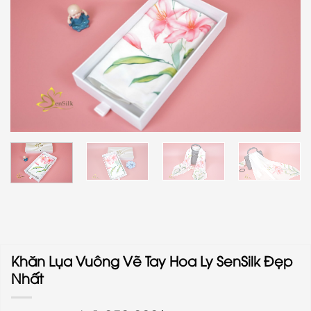
Khăn Lụa Vuông Vẽ Tay Hoa Ly SenSilk Đẹp
Nhất