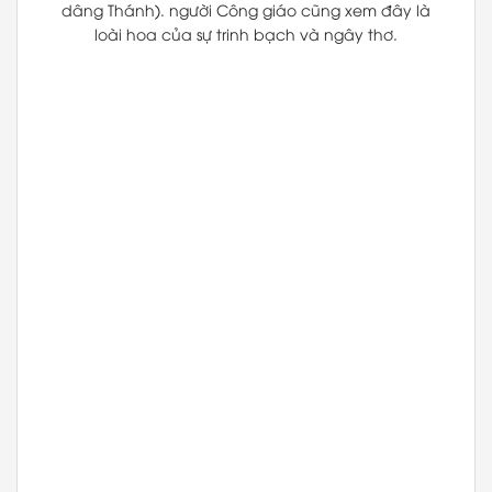
dâng Thánh). người Công giáo cũng xem đây là
loài hoa của sự trinh bạch và ngây thơ.