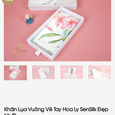
Khăn Lụa Vuông Vẽ Tay Hoa Ly SenSilk Đẹp