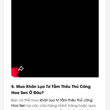
5.
Mua Khăn Lụa Tơ Tằm Thêu Thủ Công
Hoa Sen Ở Đâu?
Bạn có thể mua
khăn lụa tơ tằm thêu thủ công
Hoa Sen
tại các cửa hàng chính hãng hoặc qua