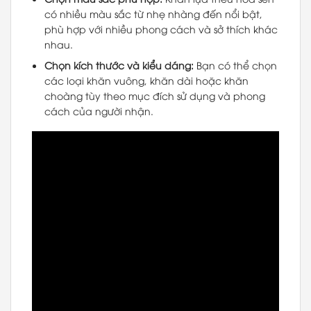
có nhiều màu sắc từ nhẹ nhàng đến nổi bật,
phù hợp với nhiều phong cách và sở thích khác
nhau.
Chọn kích thước và kiểu dáng:
Bạn có thể chọn
các loại khăn vuông, khăn dài hoặc khăn
choàng tùy theo mục đích sử dụng và phong
cách của người nhận.