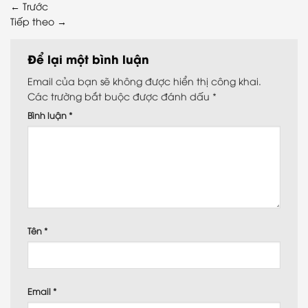
←
Trước
Tiếp theo
→
Để lại một bình luận
Email của bạn sẽ không được hiển thị công khai.
Các trường bắt buộc được đánh dấu
*
Bình luận
*
Tên
*
Email
*