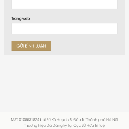
Trang web
MST: 0108531824 bởi Sở Kế Hoạch & Đầu Tư Thành phố Hà Nội
Thương hiệu đã đăng ký tại Cục Sở Hữu Trí Tuệ