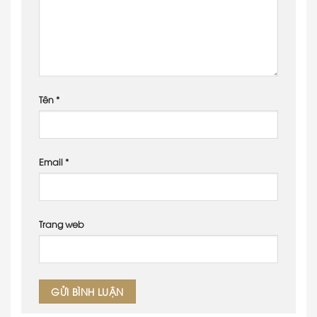
Tên
*
Email
*
Trang web