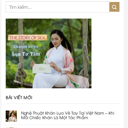
BÀI VIẾT MỚI
Nghệ Thuật Khăn Lụa Vẽ Tay Tại Việt Nam – Khi
Mỗi Chiếc Khăn Là Một Tác Phẩm