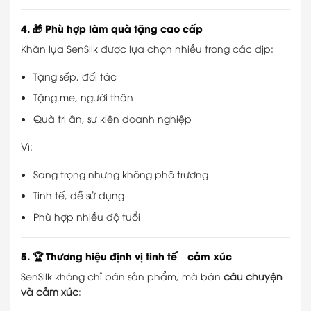
4. 🎁 Phù hợp làm quà tặng cao cấp
Khăn lụa SenSilk được lựa chọn nhiều trong các dịp:
Tặng sếp, đối tác
Tặng mẹ, người thân
Quà tri ân, sự kiện doanh nghiệp
Vì:
Sang trọng nhưng không phô trương
Tinh tế, dễ sử dụng
Phù hợp nhiều độ tuổi
5. 🏆 Thương hiệu định vị tinh tế – cảm xúc
SenSilk không chỉ bán sản phẩm, mà bán
câu chuyện
và cảm xúc
: