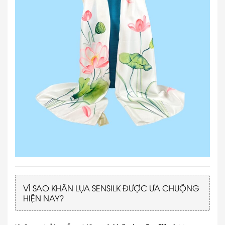
VÌ SAO KHĂN LỤA SENSILK ĐƯỢC ƯA CHUỘNG
HIỆN NAY?