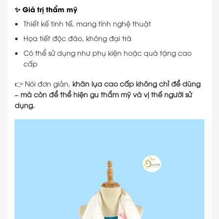
✨ Giá trị thẩm mỹ
Thiết kế tinh tế, mang tính nghệ thuật
Họa tiết độc đáo, không đại trà
Có thể sử dụng như phụ kiện hoặc quà tặng cao
cấp
👉 Nói đơn giản,
khăn lụa cao cấp không chỉ để dùng
– mà còn để thể hiện gu thẩm mỹ và vị thế người sử
dụng.