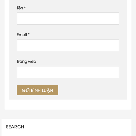
Tên
*
Email
*
Trang web
SEARCH