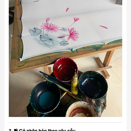
2. 💝 Cá nhân hóa theo yêu cầu