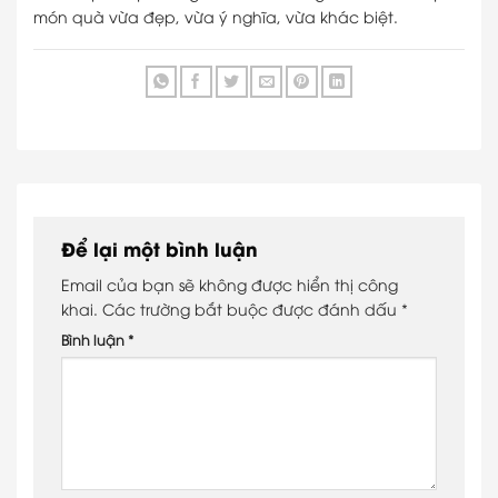
món quà vừa đẹp, vừa ý nghĩa, vừa khác biệt.
Để lại một bình luận
Email của bạn sẽ không được hiển thị công
khai.
Các trường bắt buộc được đánh dấu
*
Bình luận
*