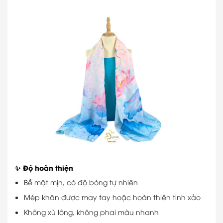
✨ Độ hoàn thiện
Bề mặt mịn, có độ bóng tự nhiên
Mép khăn được may tay hoặc hoàn thiện tinh xảo
Không xù lông, không phai màu nhanh