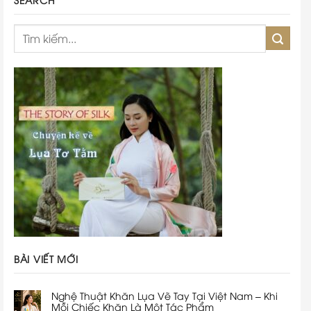
BÀI VIẾT MỚI
Nghệ Thuật Khăn Lụa Vẽ Tay Tại Việt Nam – Khi
Mỗi Chiếc Khăn Là Một Tác Phẩm