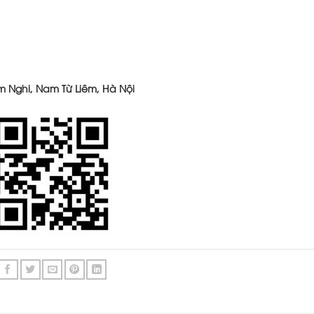
m Nghi, Nam Từ Liêm, Hà Nội