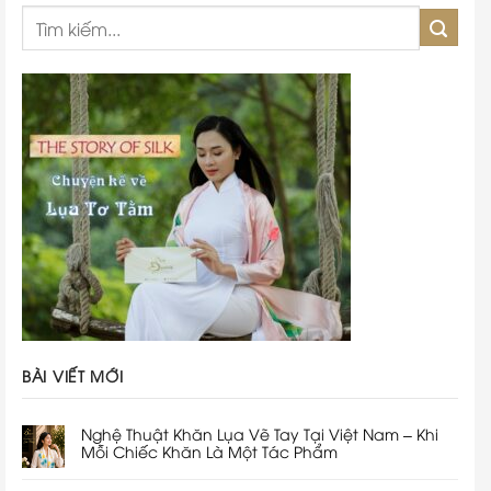
BÀI VIẾT MỚI
Nghệ Thuật Khăn Lụa Vẽ Tay Tại Việt Nam – Khi
Mỗi Chiếc Khăn Là Một Tác Phẩm