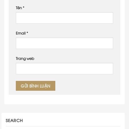
Tên
*
Email
*
Trang web
SEARCH