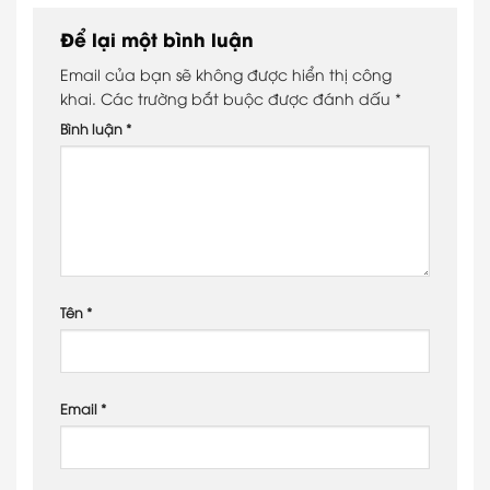
Để lại một bình luận
Email của bạn sẽ không được hiển thị công
khai.
Các trường bắt buộc được đánh dấu
*
Bình luận
*
Tên
*
Email
*