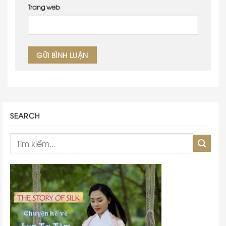
Trang web
SEARCH