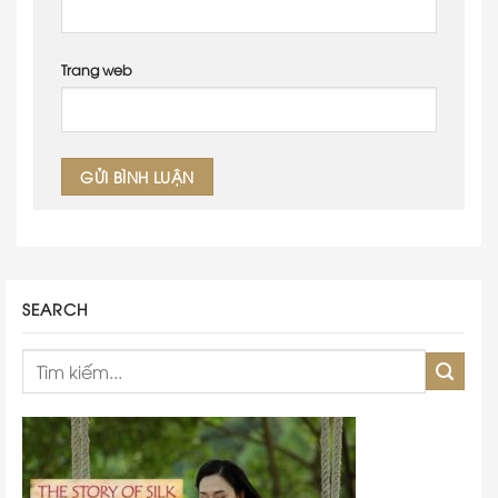
Trang web
SEARCH