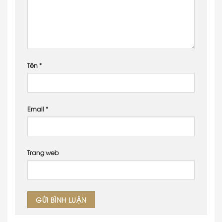
Tên
*
Email
*
Trang web