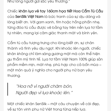
Như lòng người gửi sắc yêu thương.”
Chiếc
khăn lụa vẽ tay 160cm họa tiết Hoa Cẩm Tú Cầu
của
SenSilk Việt Nam
là bức tranh của sự dịu dàng và
lòng biết ơn. Với gam xanh, tím hoặc hồng phấn nhẹ,
từng đóa tú cầu được vẽ bằng tay trên nền lụa tơ tằm
tự nhiên, mang lại cảm giác thanh mát và bình yên.
Cẩm tú cầu tượng trưng cho lòng biết ơn, sự chân
thành và tình yêu dịu ngọt. Khi khoác lên người, chiếc
khăn không chỉ làm sáng gương mặt mà còn thể hiện
gu thẩm mỹ tinh tế. Lụa tơ tằm Việt Nam 100% giúp sản
phẩm mềm mịn, mát nhẹ, phù hợp cho cả bốn mùa –
một món quà ý nghĩa cho người phụ nữ bạn yêu
thương.
“Hoa nở vì người chăm bón,
Người đẹp vì lụa khoác lên.”
Một chiếc khăn SenSilk – một câu chuyện về cái đẹp,
về sự tôn vinh phụ nữ Việt trong từng nếp lụa.