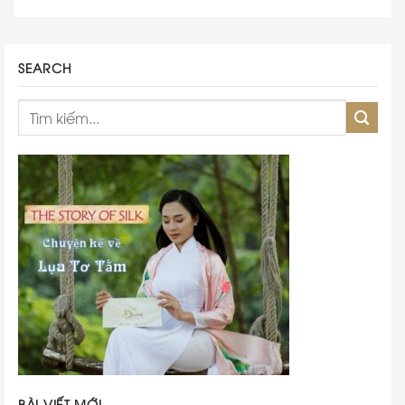
SEARCH
BÀI VIẾT MỚI