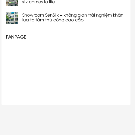
silk comes to life
Showroom SenSilk – không gian trải nghiệm khăn
lụa tơ tằm thủ công cao cấp
FANPAGE