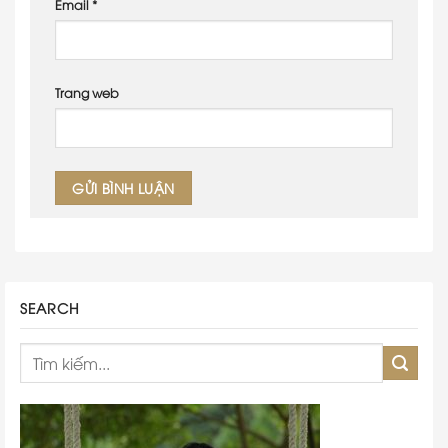
Email
*
Trang web
SEARCH