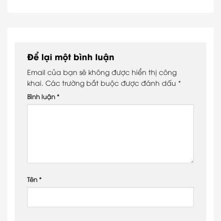
Để lại một bình luận
Email của bạn sẽ không được hiển thị công
khai.
Các trường bắt buộc được đánh dấu
*
Bình luận
*
Tên
*