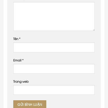
Tên
*
Email
*
Trang web