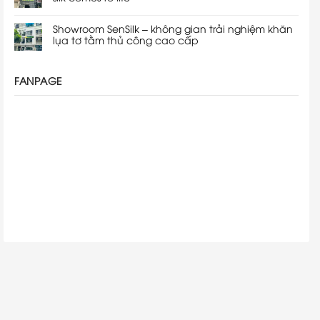
Showroom SenSilk – không gian trải nghiệm khăn
lụa tơ tằm thủ công cao cấp
FANPAGE