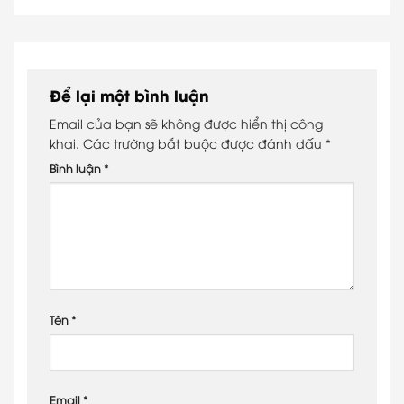
Để lại một bình luận
Email của bạn sẽ không được hiển thị công
khai.
Các trường bắt buộc được đánh dấu
*
Bình luận
*
Tên
*
Email
*