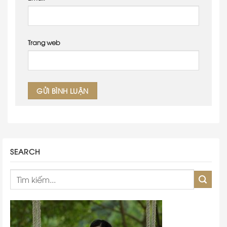
Trang web
SEARCH