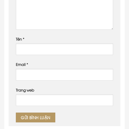
Tên
*
Email
*
Trang web