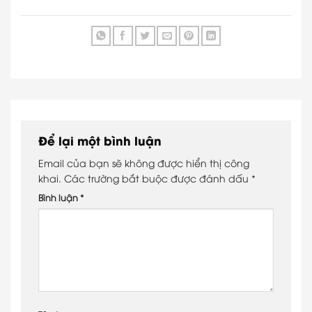
Để lại một bình luận
Email của bạn sẽ không được hiển thị công
khai.
Các trường bắt buộc được đánh dấu
*
Bình luận
*