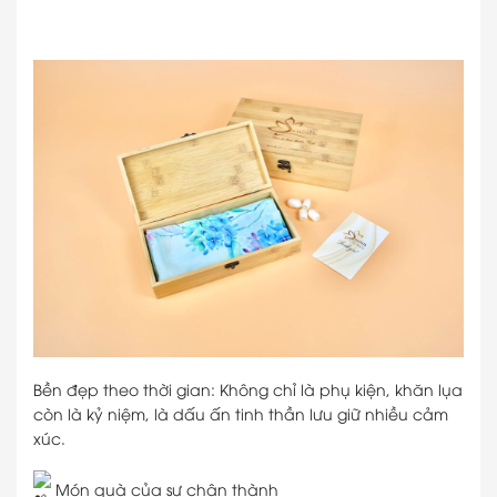
Bền đẹp theo thời gian: Không chỉ là phụ kiện, khăn lụa
còn là kỷ niệm, là dấu ấn tinh thần lưu giữ nhiều cảm
xúc.
Món quà của sự chân thành