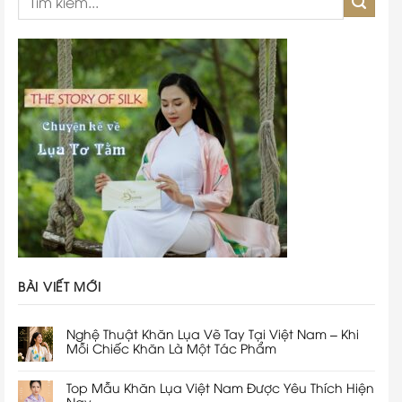
BÀI VIẾT MỚI
Nghệ Thuật Khăn Lụa Vẽ Tay Tại Việt Nam – Khi
Mỗi Chiếc Khăn Là Một Tác Phẩm
Top Mẫu Khăn Lụa Việt Nam Được Yêu Thích Hiện
Nay