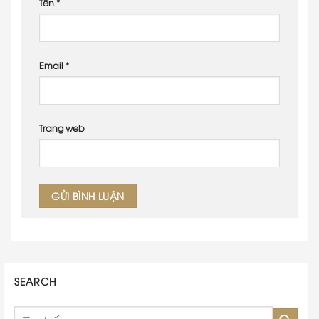
Tên
*
Email
*
Trang web
SEARCH