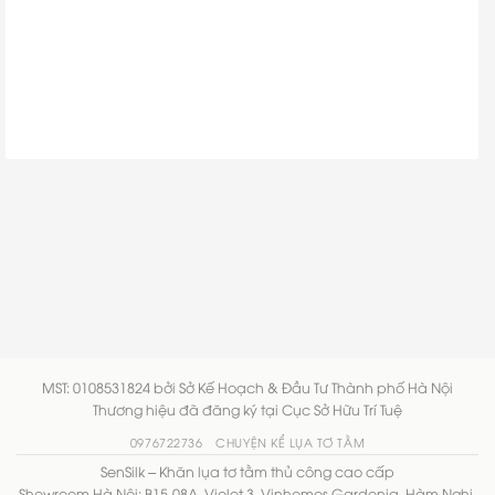
MST: 0108531824 bởi Sở Kế Hoạch & Đầu Tư Thành phố Hà Nội
Thương hiệu đã đăng ký tại Cục Sở Hữu Trí Tuệ
0976722736
CHUYỆN KỂ LỤA TƠ TẰM
SenSilk – Khăn lụa tơ tằm thủ công cao cấp
Showroom Hà Nội: B15-08A, Violet 3, Vinhomes Gardenia, Hàm Nghi,