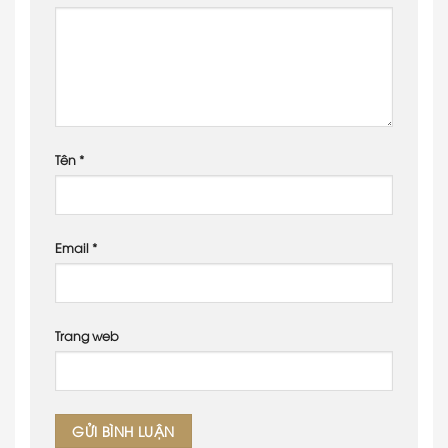
Tên
*
Email
*
Trang web