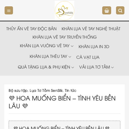
Chuyển
đến
nội
dung
THỦY ẤN VẼ TAY ĐỘC BẢN
KHĂN LỤA VẼ TAY NGHỆ THUẬT
KHĂN LỤA VẼ TAY TRUYỀN THỐNG
KHĂN LỤA VUÔNG VẼ TAY
KHĂN LỤA IN 3D
KHĂN LỤA THÊU TAY
CÀ VẠT LỤA
QUÀ TẶNG LỤA & PHỤ KIỆN
VẢI LỤA TƠ TẰM
Bộ sưu tập
,
Lụa Tơ Tằm SenSilk
,
Tin tức
💜 HOA MUỐNG BIỂN – TÌNH YÊU BỀN
LÂU 💜
💜 HOA MUỐNG BIỂN – TÌNH YÊU BỀN LÂU 💜