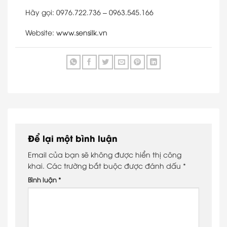
Hãy gọi: 0976.722.736 – 0963.545.166
Website:
www.sensilk.vn
Để lại một bình luận
Email của bạn sẽ không được hiển thị công
khai.
Các trường bắt buộc được đánh dấu
*
Bình luận
*