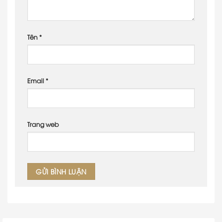
Tên
*
Email
*
Trang web