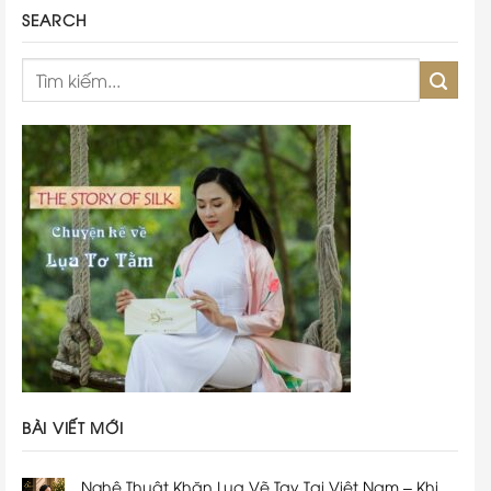
SEARCH
BÀI VIẾT MỚI
Nghệ Thuật Khăn Lụa Vẽ Tay Tại Việt Nam – Khi