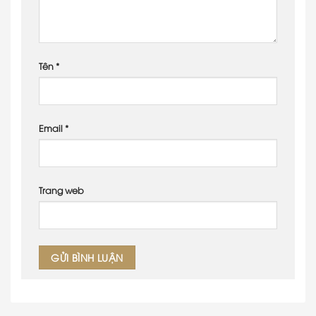
Tên
*
Email
*
Trang web