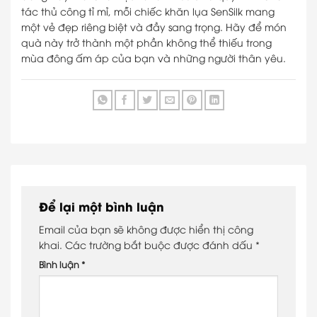
tác thủ công tỉ mỉ, mỗi chiếc khăn lụa SenSilk mang
một vẻ đẹp riêng biệt và đầy sang trọng. Hãy để món
quà này trở thành một phần không thể thiếu trong
mùa đông ấm áp của bạn và những người thân yêu.
Để lại một bình luận
Email của bạn sẽ không được hiển thị công
khai.
Các trường bắt buộc được đánh dấu
*
Bình luận
*