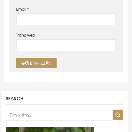
Email
*
Trang web
SEARCH