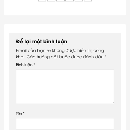
Để lại một bình luận
Email của bạn sẽ không được hiển thị công
khai.
Các trường bắt buộc được đánh dấu
*
Bình luận
*
Tên
*