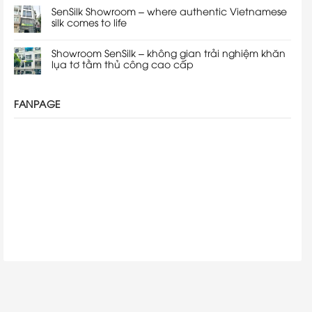
SenSilk Showroom – where authentic Vietnamese
silk comes to life
Showroom SenSilk – không gian trải nghiệm khăn
lụa tơ tằm thủ công cao cấp
FANPAGE