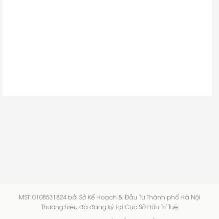
MST: 0108531824 bởi Sở Kế Hoạch & Đầu Tư Thành phố Hà Nội
Thương hiệu đã đăng ký tại Cục Sở Hữu Trí Tuệ