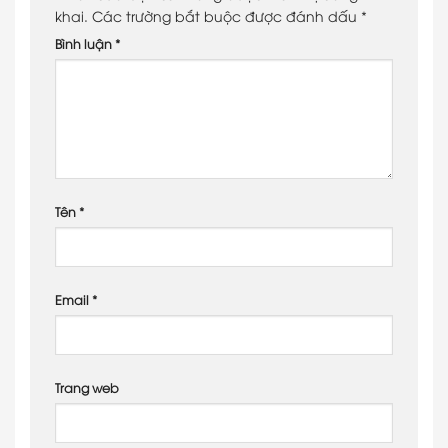
khai.
Các trường bắt buộc được đánh dấu
*
Bình luận
*
Tên
*
Email
*
Trang web