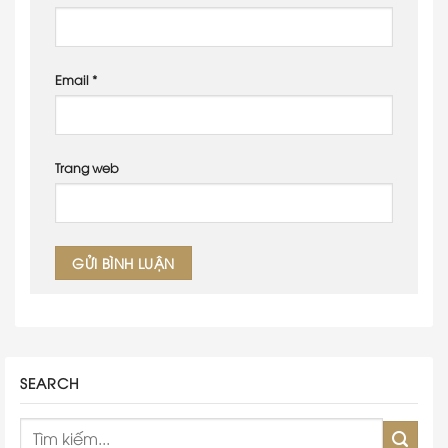
Email
*
Trang web
SEARCH