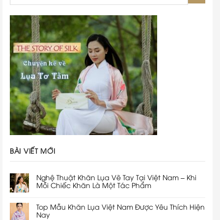
BÀI VIẾT MỚI
Nghệ Thuật Khăn Lụa Vẽ Tay Tại Việt Nam – Khi
Mỗi Chiếc Khăn Là Một Tác Phẩm
Top Mẫu Khăn Lụa Việt Nam Được Yêu Thích Hiện
Nay