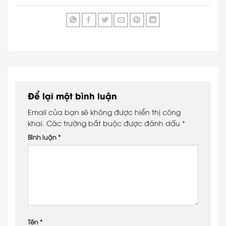
Để lại một bình luận
Email của bạn sẽ không được hiển thị công
khai.
Các trường bắt buộc được đánh dấu
*
Bình luận
*
Tên
*