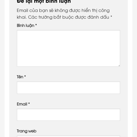
Để lại một bình luận
Email của bạn sẽ không được hiển thị công
khai.
Các trường bắt buộc được đánh dấu
*
Bình luận
*
Tên
*
Email
*
Trang web