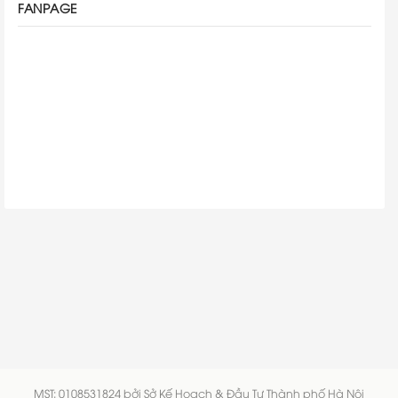
FANPAGE
MST: 0108531824 bởi Sở Kế Hoạch & Đầu Tư Thành phố Hà Nội