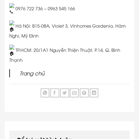
0976 722 736 – 0963 545 166
Hà Nội: B15-08A, Violet 3, Vinhomes Gardenia, Hàm
Nghi, Mỹ Đình
TP.HCM: 20/1A1 Nguyễn Thiện Thuật, P.14, Q. Bình
Thạnh
Trang chủ