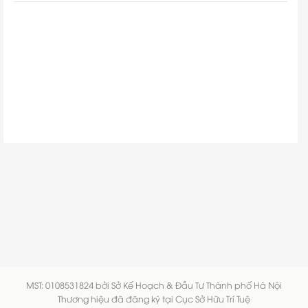
MST: 0108531824 bởi Sở Kế Hoạch & Đầu Tư Thành phố Hà Nội
Thương hiệu đã đăng ký tại Cục Sở Hữu Trí Tuệ