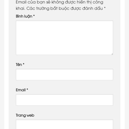
Email của bạn sẽ không được hiển thị công
khai.
Các trường bắt buộc được đánh dấu
*
Bình luận
*
Tên
*
Email
*
Trang web