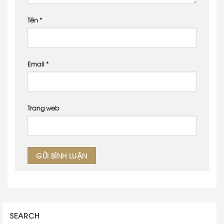
Tên
*
Email
*
Trang web
SEARCH