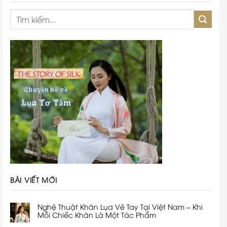
BÀI VIẾT MỚI
Nghệ Thuật Khăn Lụa Vẽ Tay Tại Việt Nam – Khi
Mỗi Chiếc Khăn Là Một Tác Phẩm