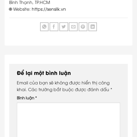
Bình Thạnh, TP.HCM
🌐 Website:
https://sensilk.vn
Để lại một bình luận
Email của bạn sẽ không được hiển thị công
khai.
Các trường bắt buộc được đánh dấu
*
Bình luận
*