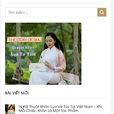
BÀI VIẾT MỚI
Nghệ Thuật Khăn Lụa Vẽ Tay Tại Việt Nam – Khi
Mỗi Chiếc Khăn Là Một Tác Phẩm