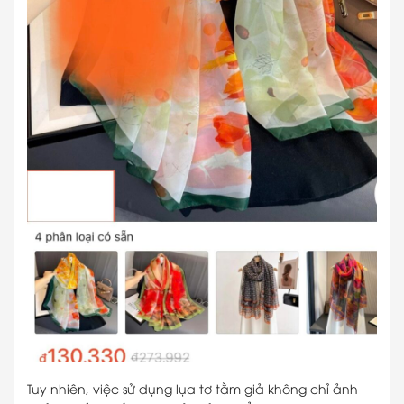
Tuy nhiên, việc sử dụng lụa tơ tằm giả không chỉ ảnh