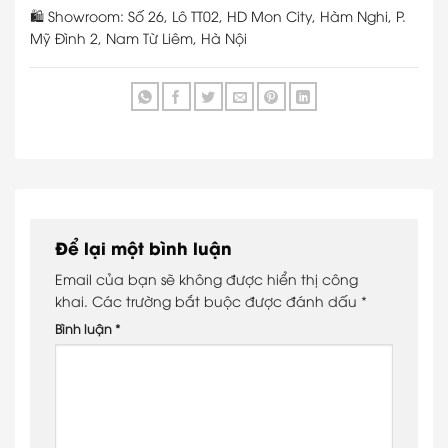
🛍 Showroom: Số 26, Lô TT02, HD Mon City, Hàm Nghi, P.
Mỹ Đình 2, Nam Từ Liêm, Hà Nội
Để lại một bình luận
Email của bạn sẽ không được hiển thị công
khai.
Các trường bắt buộc được đánh dấu
*
Bình luận
*