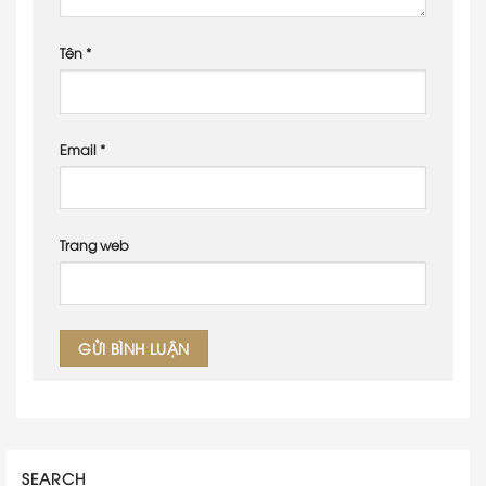
Tên
*
Email
*
Trang web
SEARCH