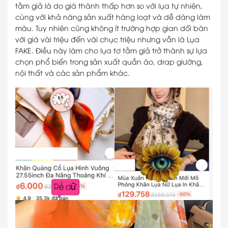
tằm giả là do giá thành thấp hơn so với lụa tự nhiên,
cùng với khả năng sản xuất hàng loạt và dễ dàng làm
màu. Tuy nhiên cũng không ít trường hợp gian dối bán
với giá vài triệu đến vài chục triệu nhưng vẫn là Lụa
FAKE. Điều này làm cho lụa tơ tằm giả trở thành sự lựa
chọn phổ biến trong sản xuất quần áo, drap giường,
nội thất và các sản phẩm khác.