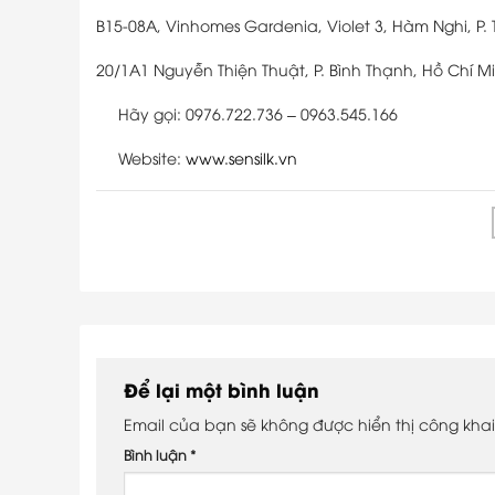
B15-08A, Vinhomes Gardenia, Violet 3, Hàm Nghi, P. 
20/1A1 Nguyễn Thiện Thuật, P. Bình Thạnh, Hồ Chí M
Hãy gọi: 0976.722.736 – 0963.545.166
Website:
www.sensilk.vn
Để lại một bình luận
Email của bạn sẽ không được hiển thị công khai
Bình luận
*